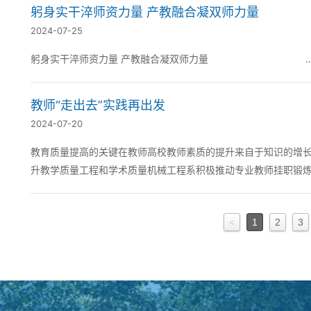
躬身实干淬师资力量 产教融合凝双师力量
2024-07-25
躬身实干淬师资力量 产教融合凝双师力量 ..
教师“走出去”实践再出发
2024-07-20
教育质量提高的关键在教师高校教师素质的提升来自于知识的增
升教学质量工程和学术质量机械工程系积极推动专业教师挂职锻炼
计10人为进一步丰富专业教师的实践教学经验不...
<
1
2
3