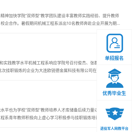
精神加快学院“双师型”教学团队建设丰富教师实践经验、提升教师
校企合作。暑假期间机械工程系派出10名教师奔赴企业开展为期
单招报名
量和实践教学水平机械工程系响应学院号召付俊杰、张郡庭、张鑫钥
优秀毕业生
水平也为学校“双师型”教师培养人才库储备后续力量以确保全面提
程系青年教师积极向上虚心学习积极参与挂职锻炼培训。 机械工程
退役军人网教平台