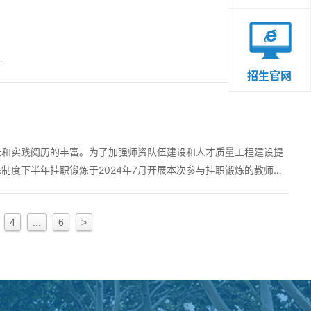
.
招生官网
长和实践阅历的丰富。为了加强师资队伍建设和人才质量工程建设提
制度下半年挂职锻炼于2024年7月开展本次参与挂职锻炼的教师共
4
...
6
>