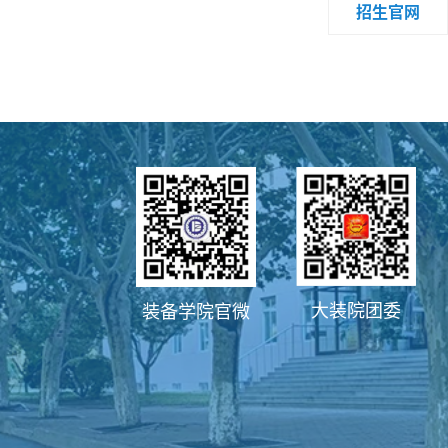
招生官网
大装院团委
装备学院官微