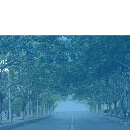
019
07号