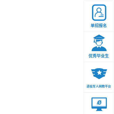
单招报名
优秀毕业生
退役军人网教平台