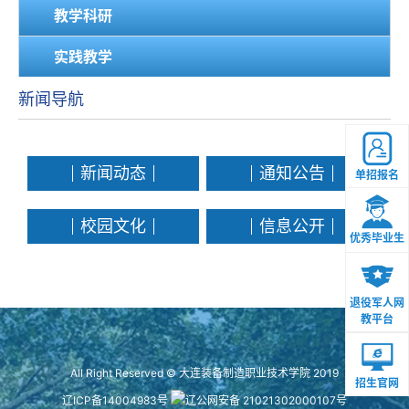
教学科研
实践教学
新闻导航
新闻动态
通知公告
单招报名
校园文化
信息公开
优秀毕业生
退役军人网
教平台
All Right Reserved © 大连装备制造职业技术学院 2019
招生官网
辽ICP备14004983号
辽公网安备 21021302000107号