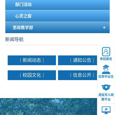
部门活动
心灵之窗
思政教学部
新闻导航
单招报名
新闻动态
通知公告
校园文化
信息公开
优秀毕业生
退役军人网
教平台