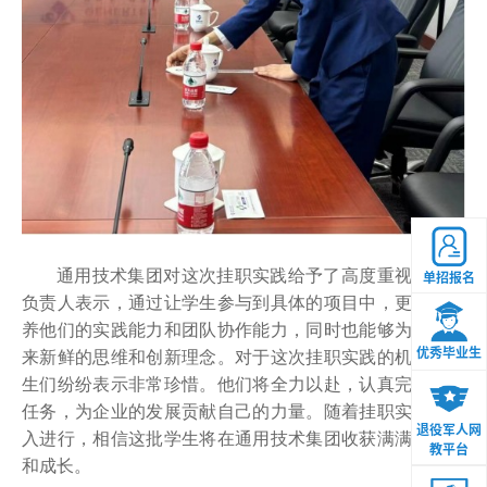
通用技术集团对这次挂职实践给予了高度重视。相关
单招报名
负责人表示，通过让学生参与到具体的项目中，更好地培
养他们的实践能力和团队协作能力，同时也能够为企业带
优秀毕业生
来新鲜的思维和创新理念。对于这次挂职实践的机会，学
生们纷纷表示非常珍惜。他们将全力以赴，认真完成实践
任务，为企业的发展贡献自己的力量。随着挂职实践的深
退役军人网
入进行，相信这批学生将在通用技术集团收获满满的经验
教平台
和成长。