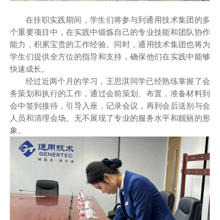
在挂职实践期间，学生们将参与到通用技术集团的多
个重要项目中，在实践中锻炼自己的专业技能和团队协作
能力，积累宝贵的工作经验。同时，通用技术集团也将为
学生们提供全方位的指导和支持，确保他们在实践中能够
快速成长。
经过近两个月的学习，
王思淇同学
已经熟练掌握了会
务
策划
和
执行
的工作，
通过会前
策划、
布置，准备材料到
会中签到接待，引导入座，记录会议
，再
到会后送别与会
人员和清理会场。
无不
展现了专业的服务水平和靓丽的形
象。